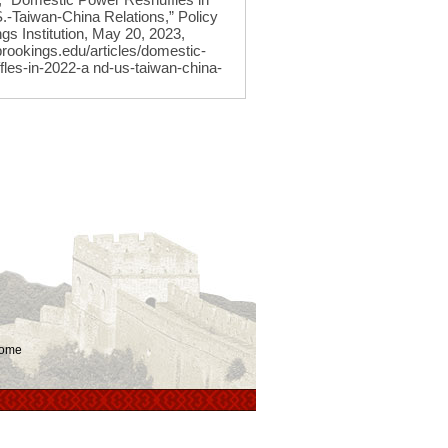
.-Taiwan-China Relations,” Policy
ngs Institution, May 20, 2023,
brookings.edu/articles/domestic-
fles-in-2022-a nd-us-taiwan-china-
ome