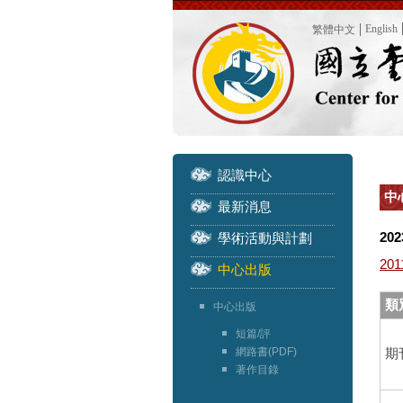
English
繁體中文
認識中心
中心
最新消息
202
學術活動與計劃
201
中心出版
類別
中心出版
短篇/評
網路書(PDF)
期
著作目錄