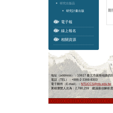
研究出版品
期
研究計畫出版
電子報
線上報名
相關資源
地址（address）：10617 臺北市羅斯福路
電話（TEL）：+886-2-3366-8303
電子郵件（E-mail）：
NTUCCS@ntu.edu.tw
累積瀏覽人次為：2,780,259 建議最佳解析度為 1024