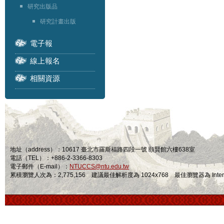
研究出版品
研究計畫出版
電子報
線上報名
相關資源
地址（address）：10617 臺北市羅斯福路四段一號 頤賢館六樓638室
電話（TEL）：+886-2-3366-8303
電子郵件（E-mail）：
NTUCCS@ntu.edu.tw
累積瀏覽人次為：2,775,156 建議最佳解析度為 1024x768 最佳瀏覽器為 Internet Ex