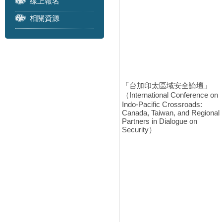
線上報名
相關資源
「台加印太區域安全論壇」
（International Conference on
Indo-Pacific Crossroads:
Canada, Taiwan, and Regional
Partners in Dialogue on
Security）