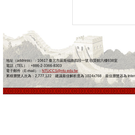
地址（address）：10617 臺北市羅斯福路四段一號 頤賢館六樓638室
電話（TEL）：+886-2-3366-8303
電子郵件（E-mail）：
NTUCCS@ntu.edu.tw
累積瀏覽人次為：2,777,122 建議最佳解析度為 1024x768 最佳瀏覽器為 Internet Ex