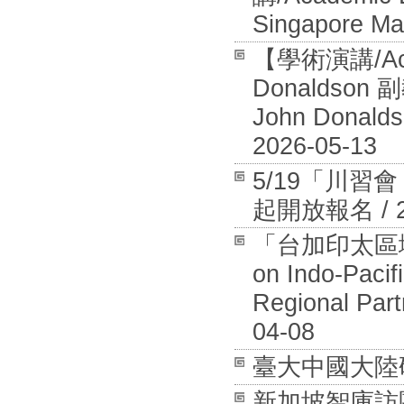
Singapore Ma
【學術演講/Aca
Donaldson 
John Donalds
2026-05-13
5/19「川
起開放報名 / 20
「台加印太區域安全
on Indo-Pacif
Regional Part
04-08
臺大中國大陸研究中
新加坡智庫訪團拜訪