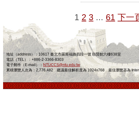
1
2
3
...
61
下一
地址（address）：10617 臺北市羅斯福路四段一號 頤賢館六樓638室
電話（TEL）：+886-2-3366-8303
電子郵件（E-mail）：
NTUCCS@ntu.edu.tw
累積瀏覽人次為：2,776,482 建議最佳解析度為 1024x768 最佳瀏覽器為 Internet Ex