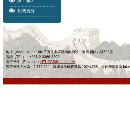
線上報名
相關資源
地址（address）：10617 臺北市羅斯福路四段一號 頤賢館六樓638室
電話（TEL）：+886-2-3366-8303
電子郵件（E-mail）：
NTUCCS@ntu.edu.tw
累積瀏覽人次為：2,775,224 建議最佳解析度為 1024x768 最佳瀏覽器為 Internet Ex