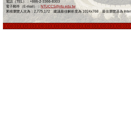
電話（TEL）：+886-2-3366-8303
電子郵件（E-mail）：
NTUCCS@ntu.edu.tw
累積瀏覽人次為：2,775,172 建議最佳解析度為 1024x768 最佳瀏覽器為 Internet Ex