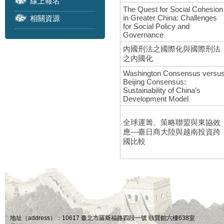
線上報名
The Quest for Social Cohesion
in Greater China: Challenges
相關資源
for Social Policy and
Governance
內國刑法之國際化與國際刑法
之內國化
Washington Consensus versu
Beijing Consensus:
Sustainability of China’s
Development Model
全球運籌、策略聯盟與東協效
應—臺日商大陸與越南投資跨
國比較
地址（address）：10617 臺北市羅斯福路四段一號 頤賢館六樓638室