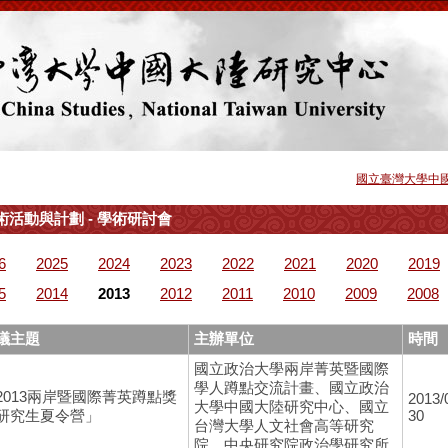
國立臺灣大學中
術活動與計劃 - 學術研討會
6
2025
2024
2023
2022
2021
2020
2019
5
2014
2013
2012
2011
2010
2009
2008
議主題
主辦單位
時間
國立政治大學兩岸菁英暨國際
學人蹲點交流計畫、國立政治
2013兩岸暨國際菁英蹲點獎
2013/
大學中國大陸研究中心、國立
研究生夏令營」
30
台灣大學人文社會高等研究
院、中央研究院政治學研究所