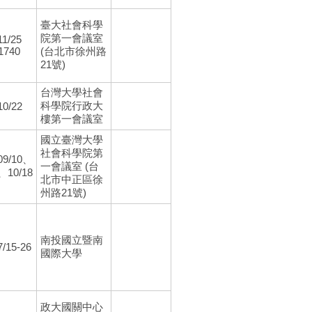
臺大社會科學
院第一會議室
11/25
1740
(台北市徐州路
21號)
台灣大學社會
科學院行政大
10/22
樓第一會議室
國立臺灣大學
社會科學院第
09/10、
一會議室 (台
、10/18
北市中正區徐
州路21號)
南投國立暨南
7/15-26
國際大學
政大國關中心