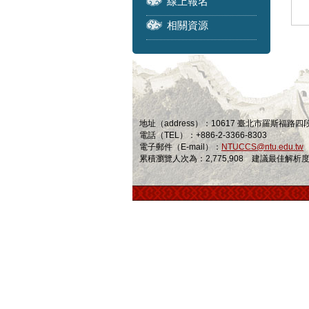
線上報名
相關資源
地址（address）：10617 臺北市羅斯福路
電話（TEL）：+886-2-3366-8303
電子郵件（E-mail）：
NTUCCS@ntu.edu.tw
累積瀏覽人次為：2,775,908 建議最佳解析度為 1024