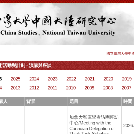
國立臺灣大學中
術活動與計劃 - 演講與座談
6
2025
2024
2023
2022
2021
2020
2019
4
2013
2012
2011
2010
2009
2008
2007
講人
背景
題目
時間
加拿大智庫學者訪團拜訪
中心/Meeting with the
2026.
Canadian Delegation of
Think Tank Scholars