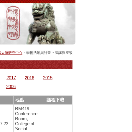
國大陸研究中心
> 學術活動與計畫 >
演講與座談
2017
2016
2015
2006
地點
議程下載
RM419
Conference
Room,
7.23
College of
Social