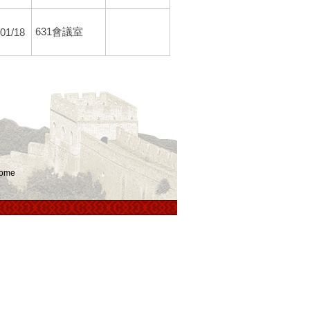
631會議室
01/18
ome