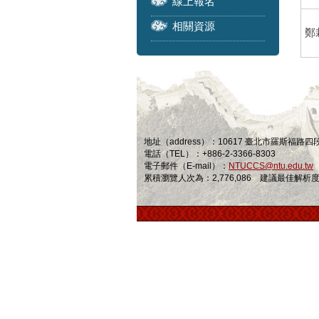
線上報名
相關資源
鄭
地址（address）：10617 臺北市羅斯福路
電話（TEL）：+886-2-3366-8303
電子郵件（E-mail）：
NTUCCS@ntu.edu.tw
累積瀏覽人次為：2,776,086 建議最佳解析度為 1024