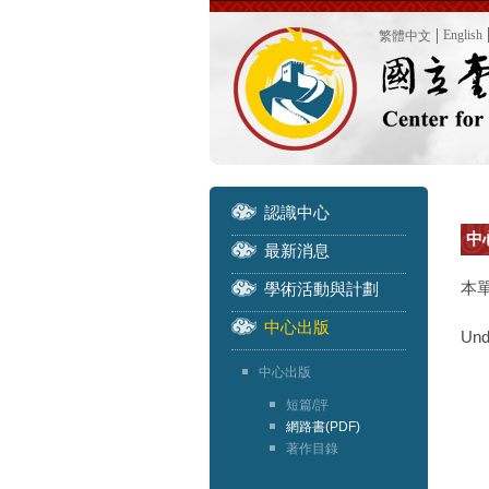
English
繁體中文
認識中心
中心
最新消息
本
學術活動與計劃
中心出版
Und
中心出版
短篇/評
網路書(PDF)
著作目錄