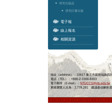
研究出版品
研究計畫出版
電子報
線上報名
相關資源
地址（address）：10617 臺北市羅斯福路
電話（TEL）：+886-2-3366-8303
電子郵件（E-mail）：
NTUCCS@ntu.edu.tw
累積瀏覽人次為：2,778,281 建議最佳解析度為 1024