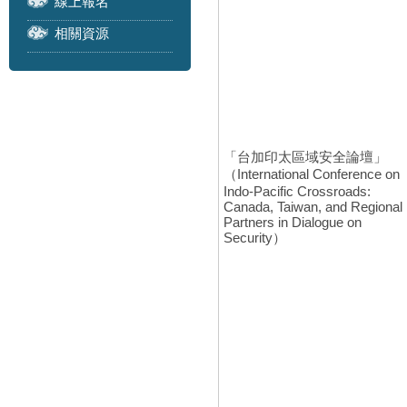
線上報名
相關資源
「台加印太區域安全論壇」
（International Conference on
Indo-Pacific Crossroads:
Canada, Taiwan, and Regional
Partners in Dialogue on
Security）