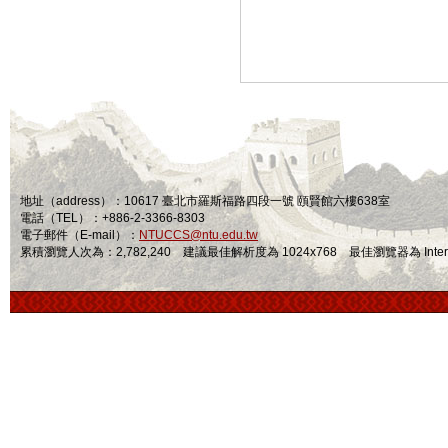
地址（address）：10617 臺北市羅斯福路四段一號 頤賢館六樓638室
電話（TEL）：+886-2-3366-8303
電子郵件（E-mail）：
NTUCCS@ntu.edu.tw
累積瀏覽人次為：2,782,240 建議最佳解析度為 1024x768 最佳瀏覽器為 Internet Ex