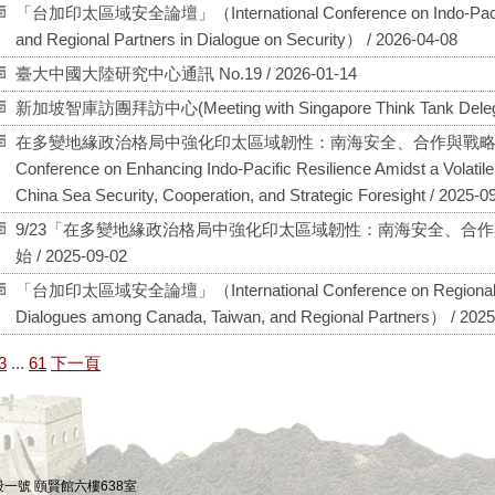
「台加印太區域安全論壇」（International Conference on Indo-Pacific
and Regional Partners in Dialogue on Security） / 2026-04-08
臺大中國大陸研究中心通訊 No.19 / 2026-01-14
新加坡智庫訪團拜訪中心(Meeting with Singapore Think Tank Delegati
在多變地緣政治格局中強化印太區域韌性：南海安全、合作與戰略前瞻國際研討
Conference on Enhancing Indo-Pacific Resilience Amidst a Volatil
China Sea Security, Cooperation, and Strategic Foresight / 2025-0
9/23「在多變地緣政治格局中強化印太區域韌性：南海安全、合
始 / 2025-09-02
「台加印太區域安全論壇」（International Conference on Regional Secur
Dialogues among Canada, Taiwan, and Regional Partners） / 2025
3
...
61
下一頁
四段一號 頤賢館六樓638室