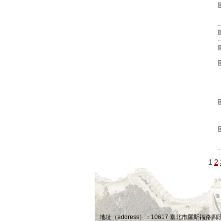
1
2
地址（address）：10617 臺北市羅斯福路