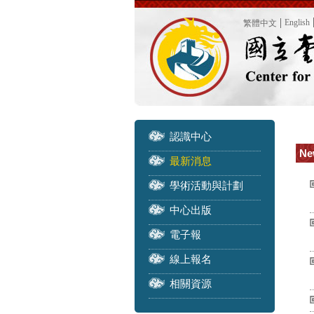
English
繁體中文
認識中心
Ne
最新消息
學術活動與計劃
中心出版
電子報
線上報名
相關資源