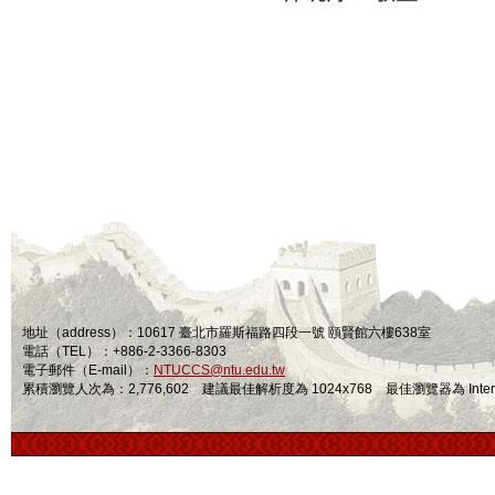
地址（address）：10617 臺北市羅斯福路四段一號 頤賢館六樓638室
電話（TEL）：+886-2-3366-8303
電子郵件（E-mail）：
NTUCCS@ntu.edu.tw
累積瀏覽人次為：2,776,602 建議最佳解析度為 1024x768 最佳瀏覽器為 Internet Ex