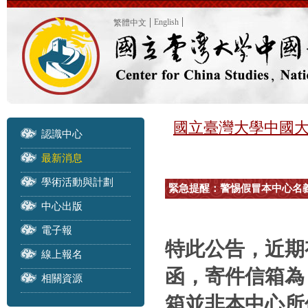
English
繁體中文
國立臺灣大學中國
認識中心
最新消息
學術活動與計劃
緊急提醒：警惕假冒本中心名
中心出版
電子報
特此公告，近期
線上報名
函，寄件信箱
相關資源
箱並非本中心所