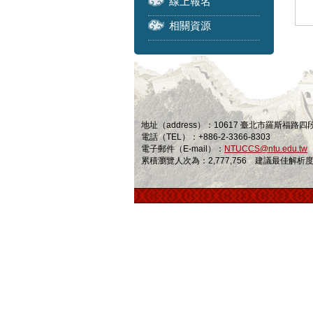
線上報名
相關資源
地址（address）：10617 臺北市羅斯福路
電話（TEL）：+886-2-3366-8303
電子郵件（E-mail）：
NTUCCS@ntu.edu.tw
累積瀏覽人次為：2,777,756 建議最佳解析度為 1024