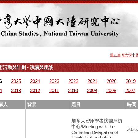
國立臺灣大學中
術活動與計劃 - 演講與座談
6
2025
2024
2023
2022
2021
2020
2019
4
2013
2012
2011
2010
2009
2008
2007
講人
背景
題目
時間
加拿大智庫學者訪團拜訪
中心/Meeting with the
2026.
Canadian Delegation of
Think Tank Scholars