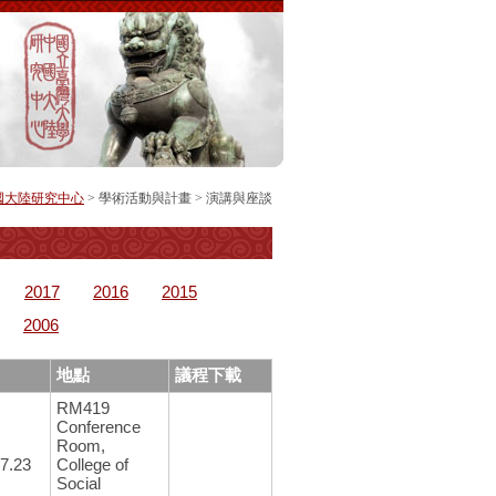
國大陸研究中心
> 學術活動與計畫 >
演講與座談
2017
2016
2015
2006
地點
議程下載
RM419
Conference
Room,
7.23
College of
Social