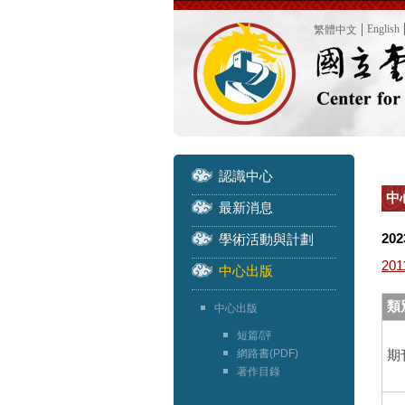
English
繁體中文
認識中心
中心
最新消息
202
學術活動與計劃
201
中心出版
類別
中心出版
短篇/評
網路書(PDF)
期
著作目錄