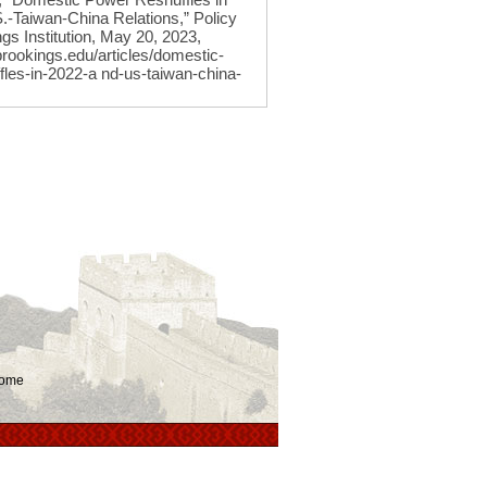
.-Taiwan-China Relations,” Policy
ngs Institution, May 20, 2023,
brookings.edu/articles/domestic-
fles-in-2022-a nd-us-taiwan-china-
ome