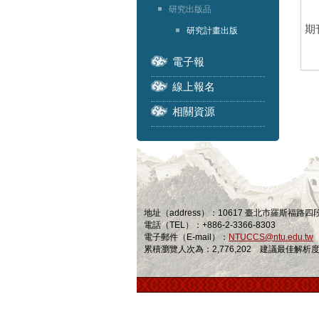
研究出版品
期
研究計畫出版
電子報
線上報名
相關資源
地址（address）：10617 臺北市羅斯福路
電話（TEL）：+886-2-3366-8303
電子郵件（E-mail）：
NTUCCS@ntu.edu.tw
累積瀏覽人次為：2,776,202 建議最佳解析度為 1024