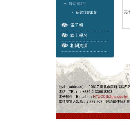
研究出版品
期
研究計畫出版
電子報
線上報名
相關資源
地址（address）：10617 臺北市羅斯福路
電話（TEL）：+886-2-3366-8303
電子郵件（E-mail）：
NTUCCS@ntu.edu.tw
累積瀏覽人次為：2,778,707 建議最佳解析度為 1024