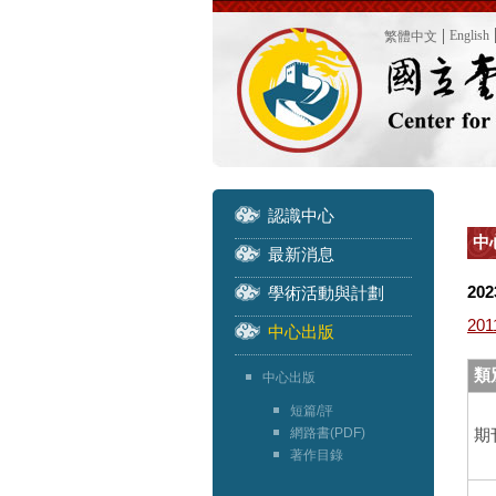
English
繁體中文
認識中心
中心
最新消息
202
學術活動與計劃
201
中心出版
類別
中心出版
短篇/評
網路書(PDF)
期
著作目錄