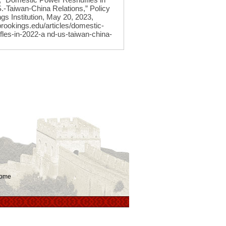
.-Taiwan-China Relations,” Policy
ngs Institution, May 20, 2023,
brookings.edu/articles/domestic-
fles-in-2022-a nd-us-taiwan-china-
ome