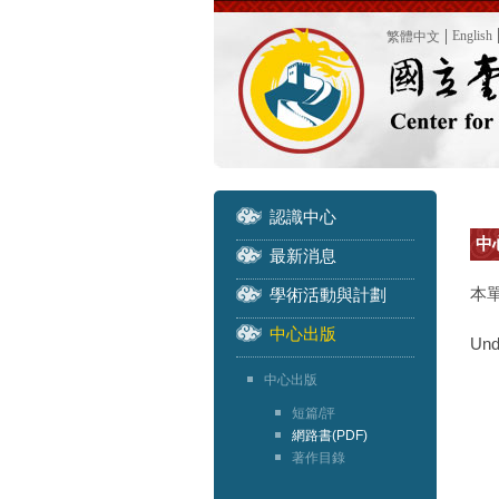
English
繁體中文
認識中心
中心
最新消息
本
學術活動與計劃
中心出版
Und
中心出版
短篇/評
網路書(PDF)
著作目錄