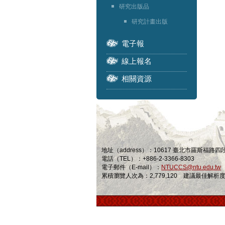
研究出版品
研究計畫出版
電子報
線上報名
相關資源
地址（address）：10617 臺北市羅斯福路
電話（TEL）：+886-2-3366-8303
電子郵件（E-mail）：
NTUCCS@ntu.edu.tw
累積瀏覽人次為：2,779,120 建議最佳解析度為 1024