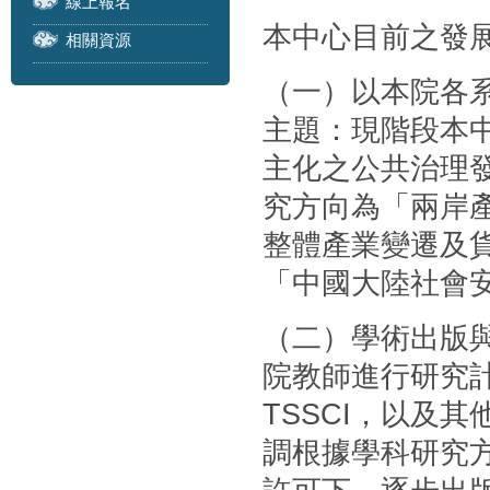
線上報名
本中心目前之發
相關資源
（一）以本院各
主題：現階段本
主化之公共治理
究方向為「兩岸
整體產業變遷及
「中國大陸社會
（二）學術出版
院教師進行研究計
TSSCI，以及
調根據學科研究