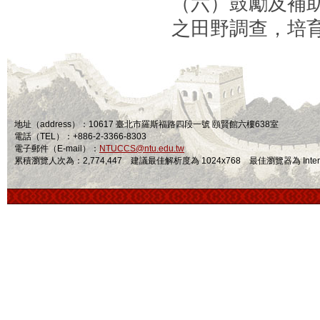
（六）鼓勵及補
之田野調查，培
地址（address）：10617 臺北市羅斯福路四段一號 頤賢館六樓638室
電話（TEL）：+886-2-3366-8303
電子郵件（E-mail）：
NTUCCS@ntu.edu.tw
累積瀏覽人次為：2,774,447 建議最佳解析度為 1024x768 最佳瀏覽器為 Internet Ex