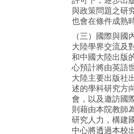
許可下，逐步出
與政策問題之研
也會在條件成熟
（三）國際與國
大陸學界交流及
和中國大陸出版的
心預計將由英語
大陸主要出版社
述的學科研究方
會，以及邀訪國
則藉由本院教師
研究人力，構建國
中心將透過本校