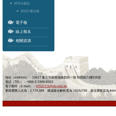
研究出版品
研究計畫出版
電子報
線上報名
相關資源
地址（address）：10617 臺北市羅斯福路四段一號 頤賢館六樓638室
電話（TEL）：+886-2-3366-8303
電子郵件（E-mail）：
NTUCCS@ntu.edu.tw
累積瀏覽人次為：2,774,988 建議最佳解析度為 1024x768 最佳瀏覽器為 Internet Ex