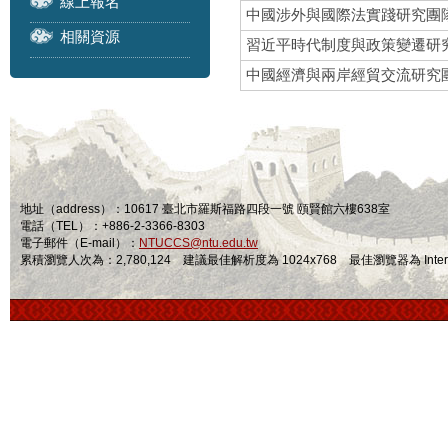
線上報名
中國涉外與國際法實踐研究團
相關資源
習近平時代制度與政策變遷研
中國經濟與兩岸經貿交流研究
地址（address）：10617 臺北市羅斯福路四段一號 頤賢館六樓638室
電話（TEL）：+886-2-3366-8303
電子郵件（E-mail）：
NTUCCS@ntu.edu.tw
累積瀏覽人次為：2,780,124 建議最佳解析度為 1024x768 最佳瀏覽器為 Internet Ex