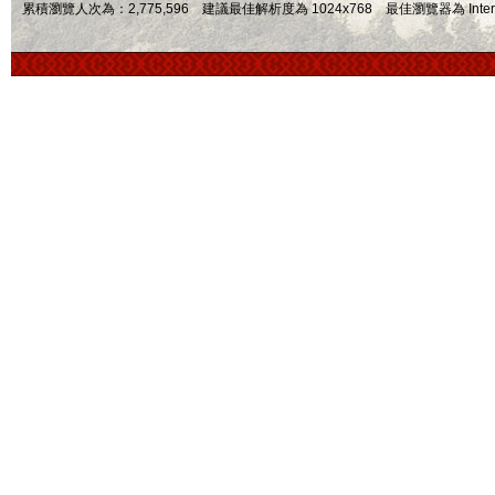
累積瀏覽人次為：2,775,596 建議最佳解析度為 1024x768 最佳瀏覽器為 Internet Ex