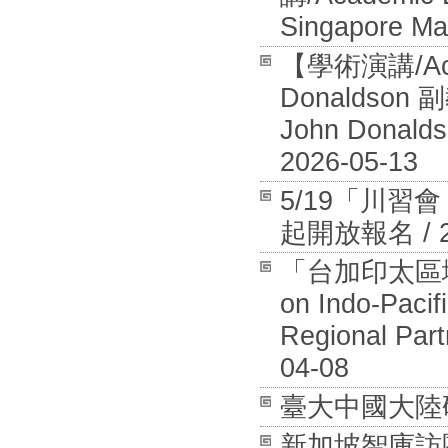
Singapore Ma
【學術演講/Aca
Donaldson 
John Donalds
2026-05-13
5/19「川
起開放報名 / 20
「台加印太區域安全
on Indo-Pacif
Regional Part
04-08
臺大中國大陸研究中
新加坡智庫訪團拜訪