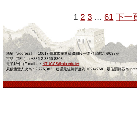
1
2
3
...
61
下一
地址（address）：10617 臺北市羅斯福路四段一號 頤賢館六樓638室
電話（TEL）：+886-2-3366-8303
電子郵件（E-mail）：
NTUCCS@ntu.edu.tw
累積瀏覽人次為：2,776,382 建議最佳解析度為 1024x768 最佳瀏覽器為 Internet Ex