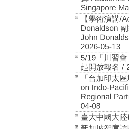
Singapore Ma
【學術演講/Aca
Donaldson 
John Donalds
2026-05-13
5/19「川
起開放報名 / 20
「台加印太區域安全
on Indo-Pacif
Regional Part
04-08
臺大中國大陸研究中
新加坡智庫訪團拜訪