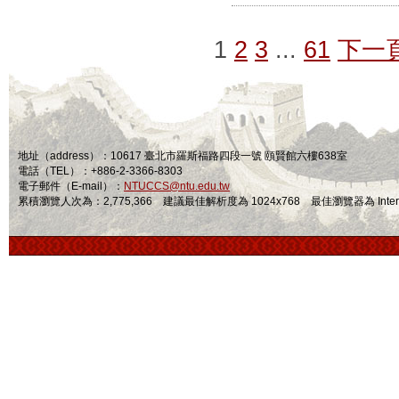
1
2
3
...
61
下一
地址（address）：10617 臺北市羅斯福路四段一號 頤賢館六樓638室
電話（TEL）：+886-2-3366-8303
電子郵件（E-mail）：
NTUCCS@ntu.edu.tw
累積瀏覽人次為：2,775,366 建議最佳解析度為 1024x768 最佳瀏覽器為 Internet Ex