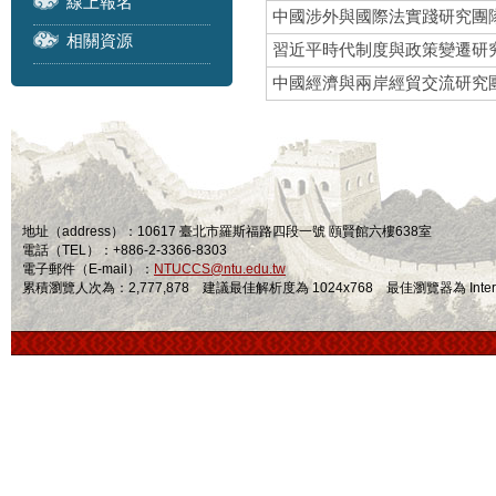
線上報名
中國涉外與國際法實踐研究團
相關資源
習近平時代制度與政策變遷研
中國經濟與兩岸經貿交流研究
地址（address）：10617 臺北市羅斯福路四段一號 頤賢館六樓638室
電話（TEL）：+886-2-3366-8303
電子郵件（E-mail）：
NTUCCS@ntu.edu.tw
累積瀏覽人次為：2,777,878 建議最佳解析度為 1024x768 最佳瀏覽器為 Internet Ex