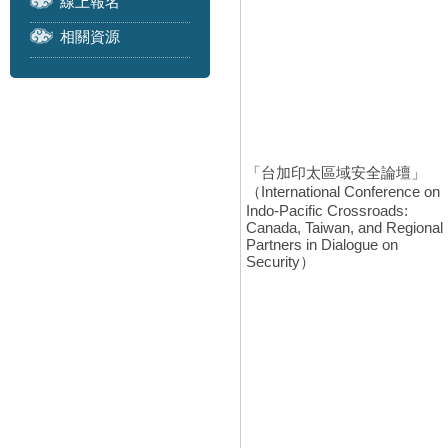
線上報名
相關資源
「台加印太區域安全論壇」
（International Conference on
Indo-Pacific Crossroads:
Canada, Taiwan, and Regional
Partners in Dialogue on
Security）