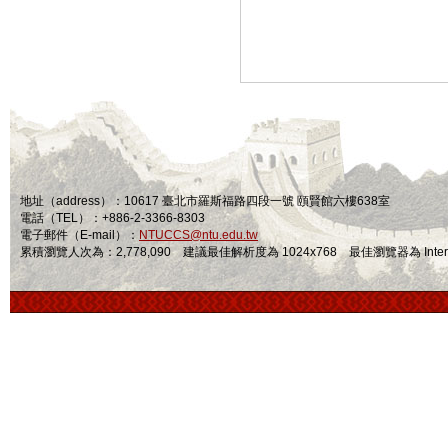
地址（address）：10617 臺北市羅斯福路四段一號 頤賢館六樓638室
電話（TEL）：+886-2-3366-8303
電子郵件（E-mail）：
NTUCCS@ntu.edu.tw
累積瀏覽人次為：2,778,090 建議最佳解析度為 1024x768 最佳瀏覽器為 Internet Ex