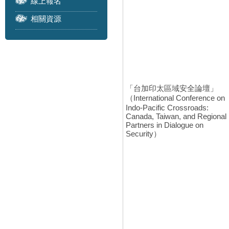
線上報名
相關資源
「台加印太區域安全論壇」
（International Conference on
Indo-Pacific Crossroads:
Canada, Taiwan, and Regional
Partners in Dialogue on
Security）