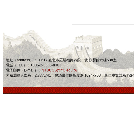
地址（address）：10617 臺北市羅斯福路四段一號 頤賢館六樓638室
電話（TEL）：+886-2-3366-8303
電子郵件（E-mail）：
NTUCCS@ntu.edu.tw
累積瀏覽人次為：2,777,741 建議最佳解析度為 1024x768 最佳瀏覽器為 Internet Ex