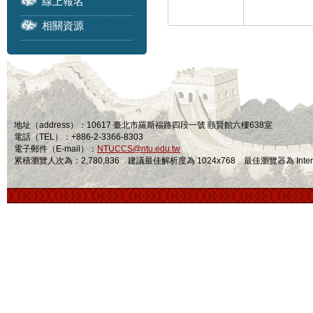
線上報名
相關資源
地址（address）：10617 臺北市羅斯福路四段一號 頤賢館六樓638室
電話（TEL）：+886-2-3366-8303
電子郵件（E-mail）：
NTUCCS@ntu.edu.tw
累積瀏覽人次為：2,780,836 建議最佳解析度為 1024x768 最佳瀏覽器為 Internet Ex