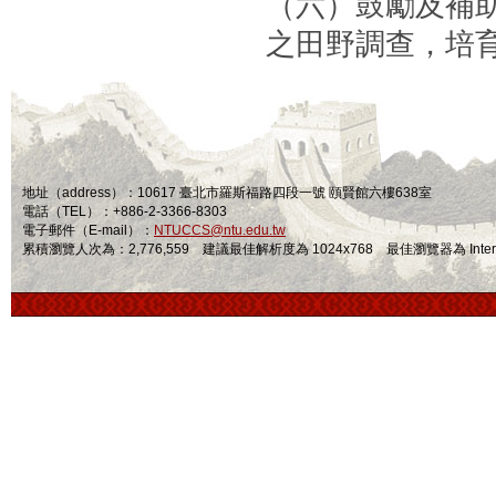
（六）鼓勵及補
之田野調查，培
地址（address）：10617 臺北市羅斯福路四段一號 頤賢館六樓638室
電話（TEL）：+886-2-3366-8303
電子郵件（E-mail）：
NTUCCS@ntu.edu.tw
累積瀏覽人次為：2,776,559 建議最佳解析度為 1024x768 最佳瀏覽器為 Internet Ex