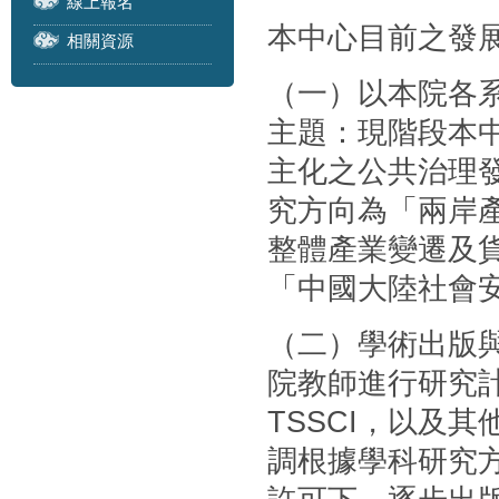
線上報名
本中心目前之發
相關資源
（一）以本院各
主題：現階段本
主化之公共治理
究方向為「兩岸
整體產業變遷及
「中國大陸社會
（二）學術出版
院教師進行研究計
TSSCI，以及
調根據學科研究