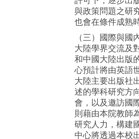
許可下，逐步出
與政策問題之研
也會在條件成熟
（三）國際與國
大陸學界交流及
和中國大陸出版的
心預計將由英語
大陸主要出版社
述的學科研究方
會，以及邀訪國
則藉由本院教師
研究人力，構建國
中心將透過本校