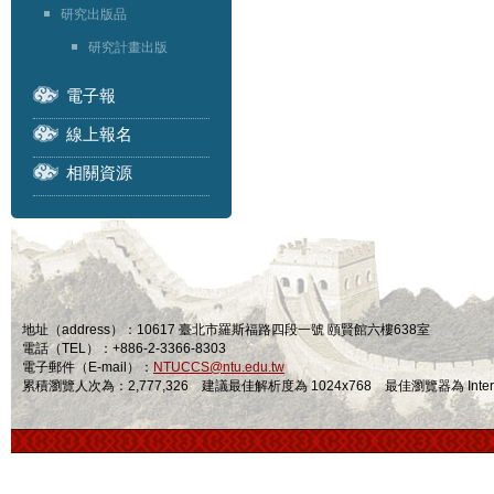
研究出版品
研究計畫出版
電子報
線上報名
相關資源
地址（address）：10617 臺北市羅斯福路四段一號 頤賢館六樓638室
電話（TEL）：+886-2-3366-8303
電子郵件（E-mail）：
NTUCCS@ntu.edu.tw
累積瀏覽人次為：2,777,326 建議最佳解析度為 1024x768 最佳瀏覽器為 Internet Ex