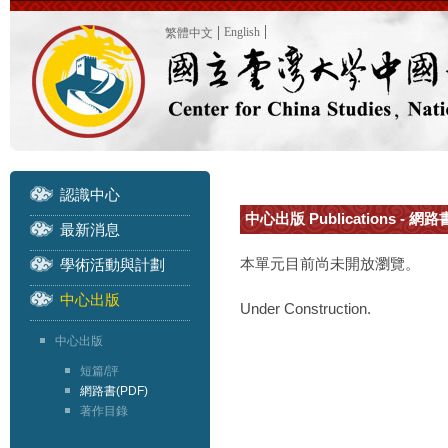
English
繁體中文
認識中心
中心出版 Publications - 網路
最新消息
本單元目前尚未開放瀏覽。
學術活動與計劃
中心出版
Under Construction.
中心出版
短篇/評
網路書(PDF)
著作目錄