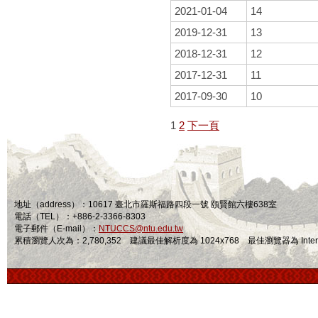
2021-01-04
14
2019-12-31
13
2018-12-31
12
2017-12-31
11
2017-09-30
10
1
2
下一頁
地址（address）：10617 臺北市羅斯福路四段一號 頤賢館六樓638室
電話（TEL）：+886-2-3366-8303
電子郵件（E-mail）：
NTUCCS@ntu.edu.tw
累積瀏覽人次為：2,780,352 建議最佳解析度為 1024x768 最佳瀏覽器為 Internet Ex