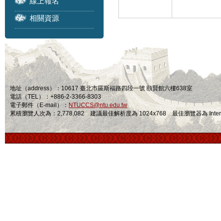
線上報名
相關資源
地址（address）：10617 臺北市羅斯福路四段一號 頤賢館六樓638室
電話（TEL）：+886-2-3366-8303
電子郵件（E-mail）：
NTUCCS@ntu.edu.tw
累積瀏覽人次為：2,778,082 建議最佳解析度為 1024x768 最佳瀏覽器為 Internet Ex