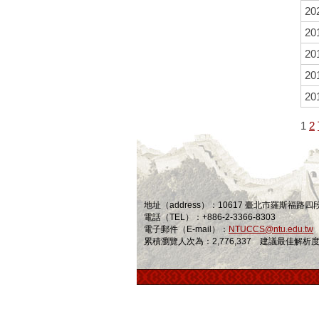
20
20
20
20
20
1
2
地址（address）：10617 臺北市羅斯福路
電話（TEL）：+886-2-3366-8303
電子郵件（E-mail）：
NTUCCS@ntu.edu.tw
累積瀏覽人次為：2,776,337 建議最佳解析度為 1024