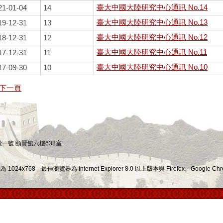
臺大中國大陸研究中心通訊 No.14
21-01-04
14
臺大中國大陸研究中心通訊 No.13
19-12-31
13
臺大中國大陸研究中心通訊 No.12
18-12-31
12
臺大中國大陸研究中心通訊 No.11
17-12-31
11
臺大中國大陸研究中心通訊 No.10
17-09-30
10
下一頁
四段一號 頤賢館六樓638室
x768 最佳瀏覽器為 Internet Explorer 8.0 以上版本與 Firefox、Google Chr