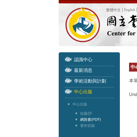
English
繁體中文
認識中心
中心
最新消息
本
學術活動與計劃
中心出版
Und
中心出版
短篇/評
網路書(PDF)
著作目錄