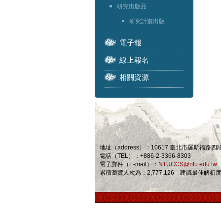
研究出版品
研究計畫出版
電子報
線上報名
相關資源
地址（address）：10617 臺北市羅斯福路
電話（TEL）：+886-2-3366-8303
電子郵件（E-mail）：
NTUCCS@ntu.edu.tw
累積瀏覽人次為：2,777,126 建議最佳解析度為 1024