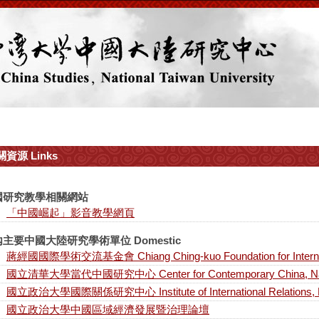
資源 Links
國研究教學相關網站
「中國崛起」影音教學網頁
主要中國大陸研究學術單位 Domestic
蔣經國國際學術交流基金會 Chiang Ching-kuo Foundation for Internati
國立清華大學當代中國研究中心 Center for Contemporary China, Nationa
國立政治大學國際關係研究中心 Institute of International Relations, Nat
國立政治大學中國區域經濟發展暨治理論壇