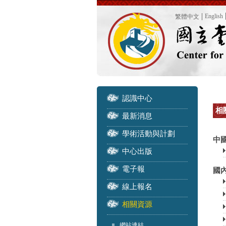
English
繁體中文
認識中心
相關
最新消息
學術活動與計劃
中
中心出版
電子報
國內
線上報名
相關資源
網站連結