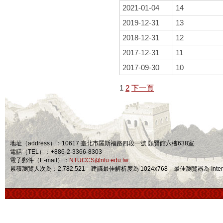
2021-01-04
14
2019-12-31
13
2018-12-31
12
2017-12-31
11
2017-09-30
10
1
2
下一頁
地址（address）：10617 臺北市羅斯福路四段一號 頤賢館六樓638室
電話（TEL）：+886-2-3366-8303
電子郵件（E-mail）：
NTUCCS@ntu.edu.tw
累積瀏覽人次為：2,782,521 建議最佳解析度為 1024x768 最佳瀏覽器為 Internet Ex