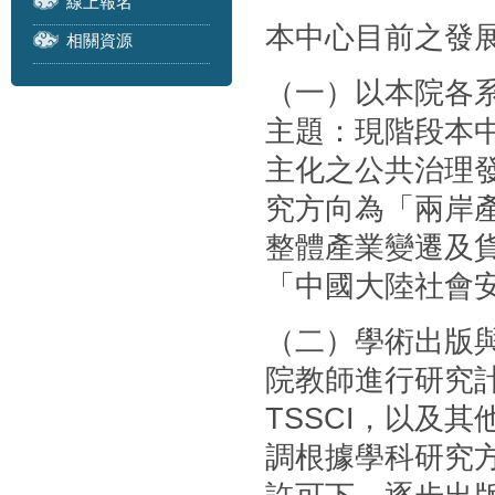
線上報名
本中心目前之發
相關資源
（一）以本院各
主題：現階段本
主化之公共治理
究方向為「兩岸
整體產業變遷及
「中國大陸社會
（二）學術出版
院教師進行研究計
TSSCI，以及
調根據學科研究