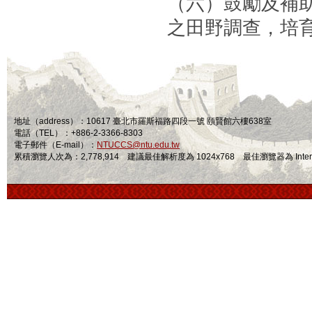
（六）鼓勵及補
之田野調查，培
地址（address）：10617 臺北市羅斯福路四段一號 頤賢館六樓638室
電話（TEL）：+886-2-3366-8303
電子郵件（E-mail）：
NTUCCS@ntu.edu.tw
累積瀏覽人次為：2,778,914 建議最佳解析度為 1024x768 最佳瀏覽器為 Internet Ex