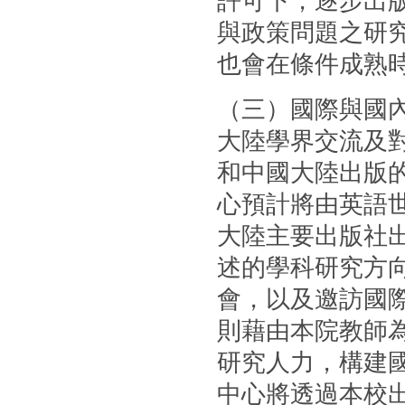
許可下，逐步出
與政策問題之研
也會在條件成熟
（三）國際與國
大陸學界交流及
和中國大陸出版的
心預計將由英語
大陸主要出版社
述的學科研究方
會，以及邀訪國
則藉由本院教師
研究人力，構建國
中心將透過本校