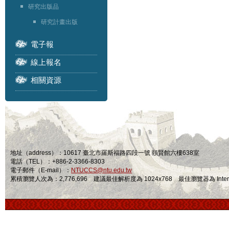
研究出版品
研究計畫出版
電子報
線上報名
相關資源
地址（address）：10617 臺北市羅斯福路四段一號 頤賢館六樓638室
電話（TEL）：+886-2-3366-8303
電子郵件（E-mail）：
NTUCCS@ntu.edu.tw
累積瀏覽人次為：2,776,696 建議最佳解析度為 1024x768 最佳瀏覽器為 Internet Ex