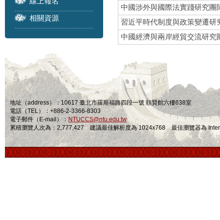
線上報名
中國涉外與國際法實踐研究團
相關資源
習近平時代制度與政策變遷研
中國經濟與兩岸經貿交流研究
地址（address）：10617 臺北市羅斯福路四段一號 頤賢館六樓638室
電話（TEL）：+886-2-3366-8303
電子郵件（E-mail）：
NTUCCS@ntu.edu.tw
累積瀏覽人次為：2,777,427 建議最佳解析度為 1024x768 最佳瀏覽器為 Internet Ex