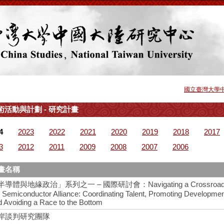
國立臺灣大學
術活動與計劃 - 研究計畫
4
2023
2022
2021
2020
2019
2018
2017
3
2012
2011
2009
2008
2007
2006
畫名稱
半導體與地緣政治」系列之一 – 國際研討會：Navigating a Crossroads
e Semiconductor Alliance: Coordinating Talent, Promoting Developme
d Avoiding a Race to the Bottom
岸談判研究團隊