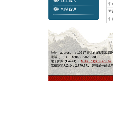
線上報名
中
相關資源
習
中
地址（address）：10617 臺北市羅斯福路
電話（TEL）：+886-2-3366-8303
電子郵件（E-mail）：
NTUCCS@ntu.edu.tw
累積瀏覽人次為：2,779,771 建議最佳解析度為 1024