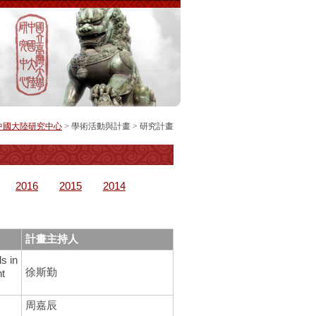
中國大陸研究中心
> 學術活動與計畫 >
研究計畫
2016
2015
2014
計畫主持人
 in
徐斯勤
nt
周嘉辰