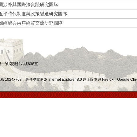
國涉外與國際法實踐研究團隊
近平時代制度與政策變遷研究團隊
國經濟與兩岸經貿交流研究團隊
四段一號 頤賢館六樓638室
x768 最佳瀏覽器為 Internet Explorer 8.0 以上版本與 Firefox、Google Chr