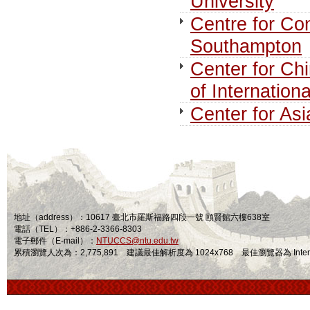
University
Centre for Co
Southampton
Center for Ch
of Internation
Center for Asi
地址（address）：10617 臺北市羅斯福路四段一號 頤賢館六樓638室
電話（TEL）：+886-2-3366-8303
電子郵件（E-mail）：
NTUCCS@ntu.edu.tw
累積瀏覽人次為：2,775,891 建議最佳解析度為 1024x768 最佳瀏覽器為 Internet Ex