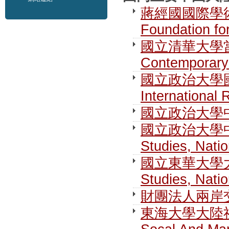
蔣經國國際學術交流
Foundation fo
國立清華大學當代
Contemporary 
國立政治大學國際關
International 
國立政治大學
國立政治大學中國大
Studies, Nati
國立東華大學大陸研究
Studies, Nati
財團法人兩岸交流遠
東海大學大陸社會暨