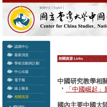
English
繁體中文
認識中心
最新消息
相關資源 Links
學術活動與計劃
中心出版
中國研究教學相
電子報
「中國崛起」
線上報名
相關資源
國內主要中國大陸研
網站連結