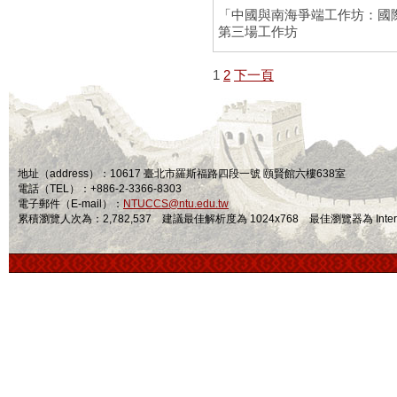
「中國與南海爭端工作坊：國
第三場工作坊
1
2
下一頁
地址（address）：10617 臺北市羅斯福路四段一號 頤賢館六樓638室
電話（TEL）：+886-2-3366-8303
電子郵件（E-mail）：
NTUCCS@ntu.edu.tw
累積瀏覽人次為：2,782,537 建議最佳解析度為 1024x768 最佳瀏覽器為 Internet Ex