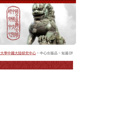
灣大學中國大陸研究中心
>
中心出版品
>
短篇/評