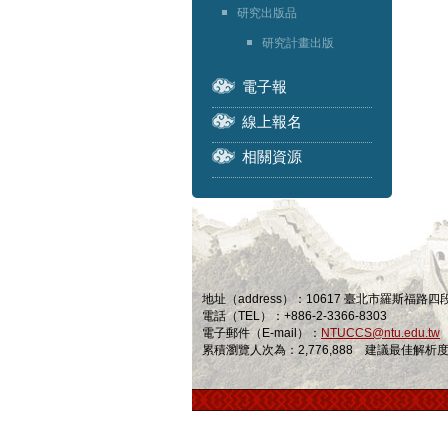
研究出版品
研究計畫出版
電子報
線上報名
相關資源
地址（address）：10617 臺北市羅斯福路
電話（TEL）：+886-2-3366-8303
電子郵件（E-mail）：
NTUCCS@ntu.edu.tw
累積瀏覽人次為：2,776,888 建議最佳解析度為 1024