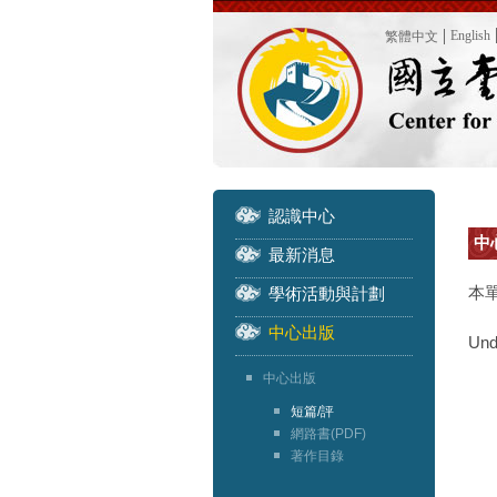
English
繁體中文
認識中心
中心
最新消息
本
學術活動與計劃
中心出版
Und
中心出版
短篇/評
網路書(PDF)
著作目錄