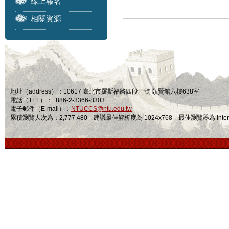
線上報名
相關資源
地址（address）：10617 臺北市羅斯福路四段一號 頤賢館六樓638室
電話（TEL）：+886-2-3366-8303
電子郵件（E-mail）：
NTUCCS@ntu.edu.tw
累積瀏覽人次為：2,777,480 建議最佳解析度為 1024x768 最佳瀏覽器為 Internet Ex