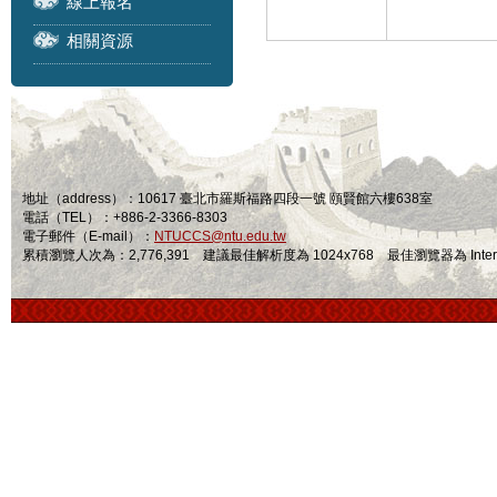
線上報名
相關資源
地址（address）：10617 臺北市羅斯福路四段一號 頤賢館六樓638室
電話（TEL）：+886-2-3366-8303
電子郵件（E-mail）：
NTUCCS@ntu.edu.tw
累積瀏覽人次為：2,776,391 建議最佳解析度為 1024x768 最佳瀏覽器為 Internet Ex