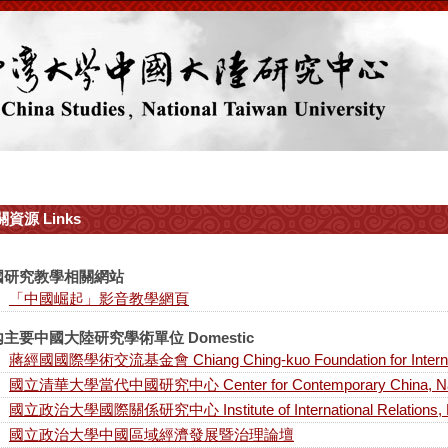
資源 Links
國研究教學相關網站
「中國崛起」影音教學網頁
主要中國大陸研究學術單位 Domestic
蔣經國國際學術交流基金會 Chiang Ching-kuo Foundation for Internati
國立清華大學當代中國研究中心 Center for Contemporary China, Nationa
國立政治大學國際關係研究中心 Institute of International Relations, Nat
國立政治大學中國區域經濟發展暨治理論壇