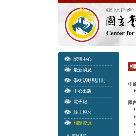
English
繁體中文
認識中心
相關
最新消息
學術活動與計劃
中
中心出版
電子報
國內
線上報名
相關資源
網站連結