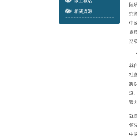
線上報名
陸
相關資源
究
中
累
期
就
社
將
道
響
就
領
中