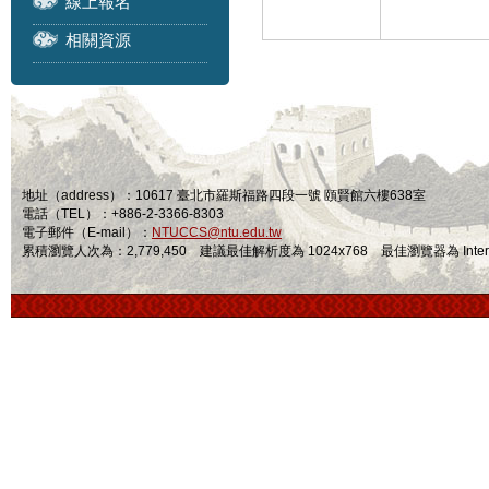
線上報名
相關資源
地址（address）：10617 臺北市羅斯福路四段一號 頤賢館六樓638室
電話（TEL）：+886-2-3366-8303
電子郵件（E-mail）：
NTUCCS@ntu.edu.tw
累積瀏覽人次為：2,779,450 建議最佳解析度為 1024x768 最佳瀏覽器為 Internet Ex