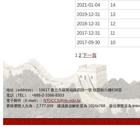
2021-01-04
14
2019-12-31
13
2018-12-31
12
2017-12-31
11
2017-09-30
10
1
2
下一頁
地址（address）：10617 臺北市羅斯福路四段一號 頤賢館六樓638室
電話（TEL）：+886-2-3366-8303
電子郵件（E-mail）：
NTUCCS@ntu.edu.tw
累積瀏覽人次為：2,777,059 建議最佳解析度為 1024x768 最佳瀏覽器為 Internet Ex