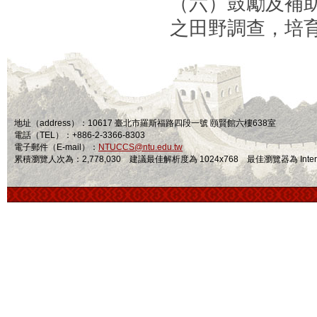
（六）鼓勵及補
之田野調查，培
地址（address）：10617 臺北市羅斯福路四段一號 頤賢館六樓638室
電話（TEL）：+886-2-3366-8303
電子郵件（E-mail）：
NTUCCS@ntu.edu.tw
累積瀏覽人次為：2,778,030 建議最佳解析度為 1024x768 最佳瀏覽器為 Internet Ex