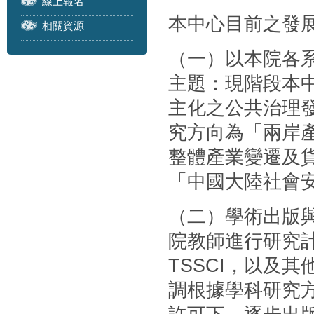
線上報名
本中心目前之發
相關資源
（一）以本院各
主題：現階段本
主化之公共治理
究方向為「兩岸
整體產業變遷及
「中國大陸社會
（二）學術出版
院教師進行研究計
TSSCI，以及
調根據學科研究