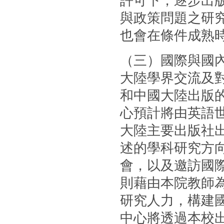
許可下，逐步出
與政策問題之研
也會在條件成熟
（三）國際與國
大陸學界交流及
和中國大陸出版的
心預計將由英語
大陸主要出版社
述的學科研究方
會，以及邀訪國
則藉由本院教師
研究人力，構建國
中心將透過本校