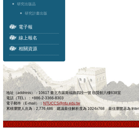
研究出版品
研究計畫出版
電子報
線上報名
相關資源
地址（address）：10617 臺北市羅斯福路四段一號 頤賢館六樓638室
電話（TEL）：+886-2-3366-8303
電子郵件（E-mail）：
NTUCCS@ntu.edu.tw
累積瀏覽人次為：2,776,486 建議最佳解析度為 1024x768 最佳瀏覽器為 Internet Ex